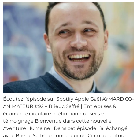
Écoutez l’épisode sur Spotify Apple Gaël AYMARD CO-
ANIMATEUR #92 – Brieuc Saffré | Entreprises &
économie circulaire : définition, conseils et
témoignage Bienvenue dans cette nouvelle
Aventure Humaine ! Dans cet épisode, j’ai échangé
avec Brieuc Saffré, cofondateur de Circulab, autour