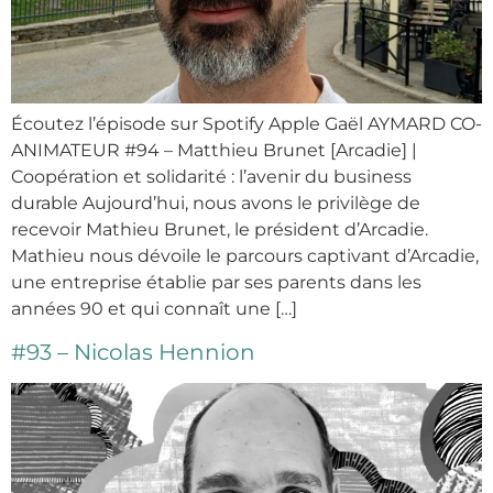
Écoutez l’épisode sur Spotify Apple Gaël AYMARD CO-
ANIMATEUR #94 – Matthieu Brunet [Arcadie] |
Coopération et solidarité : l’avenir du business
durable Aujourd’hui, nous avons le privilège de
recevoir Mathieu Brunet, le président d’Arcadie.
Mathieu nous dévoile le parcours captivant d’Arcadie,
une entreprise établie par ses parents dans les
années 90 et qui connaît une […]
#93 – Nicolas Hennion