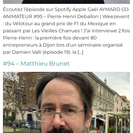
Écoutez l’épisode sur Spotify Apple Gaël AYMARD CO-
ANIMATEUR #95 – Pierre-Henri Deballon | Weezevent
: du Vélotour au grand prix de F1 du Mexique en
passant par Les Vieilles Charrues ! J’ai interviewé 2 fois
Pierre-Henri : la première fois devant 80
entrepreneurs à Dijon lors d’un séminaire organisé
par Damien Valli (épisode 19). la […]
#94 – Matthieu Brunet