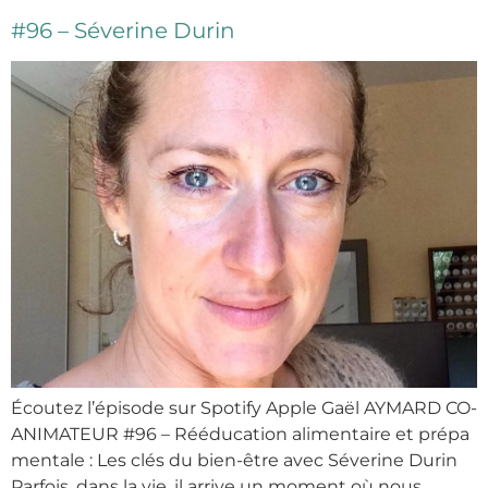
#96 – Séverine Durin
Écoutez l’épisode sur Spotify Apple Gaël AYMARD CO-
ANIMATEUR #96 – Rééducation alimentaire et prépa
mentale : Les clés du bien-être avec Séverine Durin
Parfois, dans la vie, il arrive un moment où nous