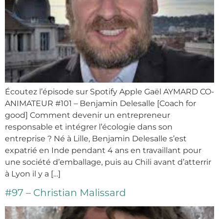
Écoutez l’épisode sur Spotify Apple Gaël AYMARD CO-
ANIMATEUR #101 – Benjamin Delesalle [Coach for
good] Comment devenir un entrepreneur
responsable et intégrer l’écologie dans son
entreprise ? Né à Lille, Benjamin Delesalle s’est
expatrié en Inde pendant 4 ans en travaillant pour
une société d’emballage, puis au Chili avant d’atterrir
à Lyon il y a […]
#97 – Christian Malissard