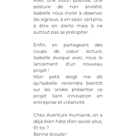
Avec une vision positive, une
posture de non anxiété,
Isabelle nous invite à observer
les signaux, à en saisir certains,
à être en alerte mais à ne
surtout pas se précipiter.
Enfin, en partageant des
coups de coeur lecture,
Isabelle évoque avec nous le
lancement d’un nouveau
projet !
Mon petit doigt me dit
qu’Isabelle reviendra bientôt
sur les ondes présenter ce
projet liant innovation en
entreprise et créativité.
Chez Aventure Humaine, on a
déjà bien hâte d’en savoir plus.
Et toi ?
Bonne écoute !