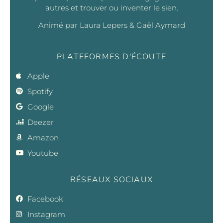
autres et trouver ou inventer le sien.
Animé par Laura Lepers & Gaël Aymard
PLATEFORMES D'ÉCOUTE
Apple
Spotify
Google
Deezer
Amazon
Youtube
RÉSEAUX SOCIAUX
Facebook
Instagram