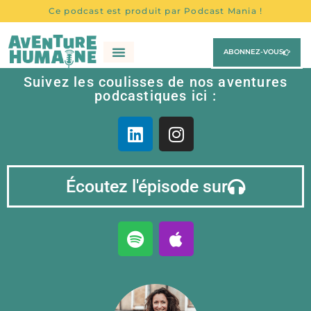
Ce podcast est produit par Podcast Mania !
ABONNEZ-VOUS
Tous Les Épisodes
Les Chroniques
Suivez les coulisses de nos aventures
podcastiques ici :
Écoutez l'épisode sur