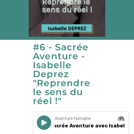
#6 - Sacrée
Aventure -
Isabelle
Deprez
"Reprendre
le sens du
réel !"