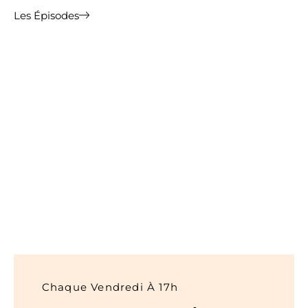
Les Épisodes
Chaque Vendredi À 17h