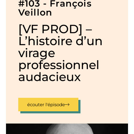
#103 - François
Veillon
[VF PROD] –
L’histoire d’un
virage
professionnel
audacieux
écouter l'épisode