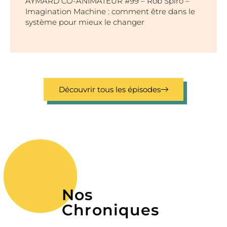
AYMARD CO-ANIMATEUR #99 – Rob Spiro –
Imagination Machine : comment être dans le
système pour mieux le changer
Découvrir tous les épisodes
Nos
Chroniques