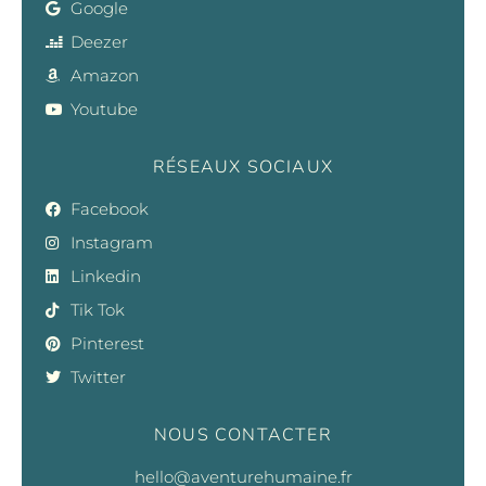
Google
Deezer
Amazon
Youtube
RÉSEAUX SOCIAUX
Facebook
Instagram
Linkedin
Tik Tok
Pinterest
Twitter
NOUS CONTACTER
hello@aventurehumaine.fr